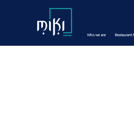
Who we are
Restaurant