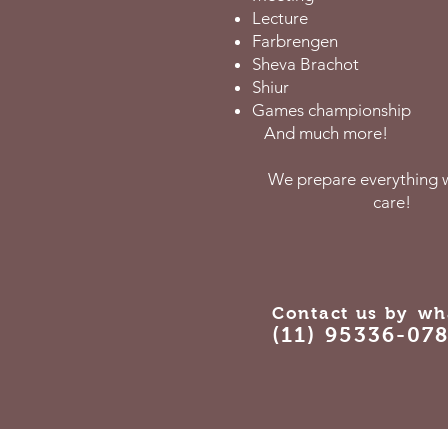
Lecture
Farbrengen
Sheva Brachot
Shiur
Games championship
And much more!
We prepare everything w
care!
Contact us by
wh
(11) 95336-07