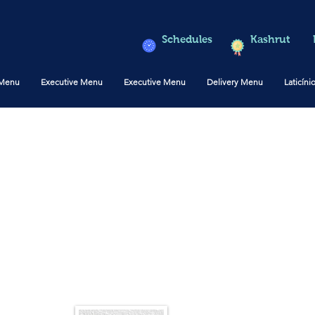
Schedules
Kashrut
 Menu
Executive Menu
Executive Menu
Delivery Menu
Laticíni