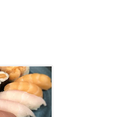
igienópolis